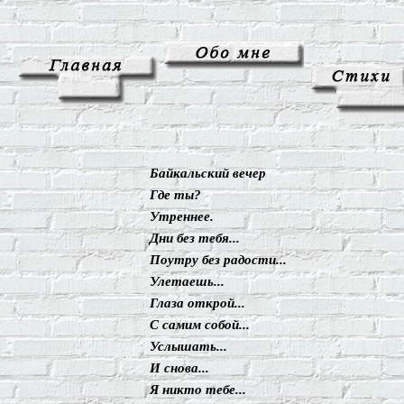
Байкальский вечер
Где ты?
Утреннее.
Дни без тебя...
Поутру без радости...
Улетаешь...
Глаза открой...
С самим собой...
Услышать...
И снова...
Я никто тебе...